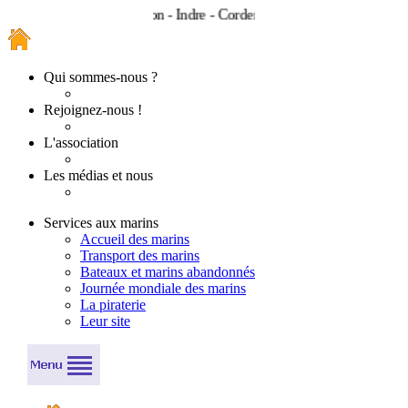
Bouguenais - Couëron - Indre - Cordemais
Qui sommes-nous ?
Rejoignez-nous !
L'association
Les médias et nous
Services aux marins
Accueil des marins
Transport des marins
Bateaux et marins abandonnés
Journée mondiale des marins
La piraterie
Leur site