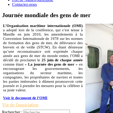
Contactez-nous
Journée mondiale des gens de mer
L’Organisation maritime internationale (OMI)
a adopté lors de la conférence, qui s’est tenue à
Manille en juin 2010, les amendements à la
Convention Internationale de 1978 sur les normes
de formation des gens de mer, de délivrance des
brevets et de veille (STCW). En étant désireuse
qu’une reconnaissance soit exprimée chaque
année aux gens de mer du monde entier, l’OMI a
décidé de proclamer le
25 juin de chaque année
comme étant «
La journée des gens de mer
» en
encourageant les gouvernements, les
organisations du secteur maritime, les
compagnies, les propriétaires de navires et toutes
les parties intéressées à dûment promouvoir cette
journée et à prendre les mesures pour la célébrer à
sa juste valeur.
Voir le document de l’OMI
Vie de l'association
Rechercher :