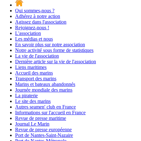
Qui sommes-nous ?
Adhérez à notre action
Agissez dans l'association
Rejoignez-nous !
L'association
Les médias et nous
En savoir plus sur notre association
Notre activité sous forme de statistiques
La vie de l'association
Dernière article sur la vie de l'association
Liens maritimes
Accueil des marins
Transport des marins
Marins et bateaux abandonnés
Journée mondiale des marins
La piraterie
Le site des marins
Autres seamen' club en France
Informations sur l'accueil en France
Revue de presse maritime
Journal Le Marin
Revue de presse européenne
Port de Nantes-Saint-Nazaire
Port de Nantes-Métropole