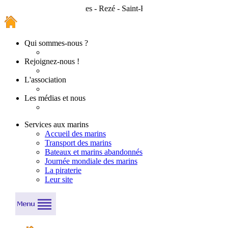
Nantes - Rezé - Saint-Herblain - Bouguenais - Couëro
Qui sommes-nous ?
Rejoignez-nous !
L'association
Les médias et nous
Services aux marins
Accueil des marins
Transport des marins
Bateaux et marins abandonnés
Journée mondiale des marins
La piraterie
Leur site