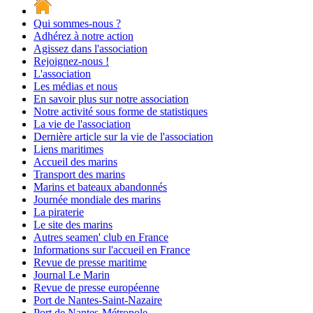
Qui sommes-nous ?
Adhérez à notre action
Agissez dans l'association
Rejoignez-nous !
L'association
Les médias et nous
En savoir plus sur notre association
Notre activité sous forme de statistiques
La vie de l'association
Dernière article sur la vie de l'association
Liens maritimes
Accueil des marins
Transport des marins
Marins et bateaux abandonnés
Journée mondiale des marins
La piraterie
Le site des marins
Autres seamen' club en France
Informations sur l'accueil en France
Revue de presse maritime
Journal Le Marin
Revue de presse européenne
Port de Nantes-Saint-Nazaire
Port de Nantes-Métropole