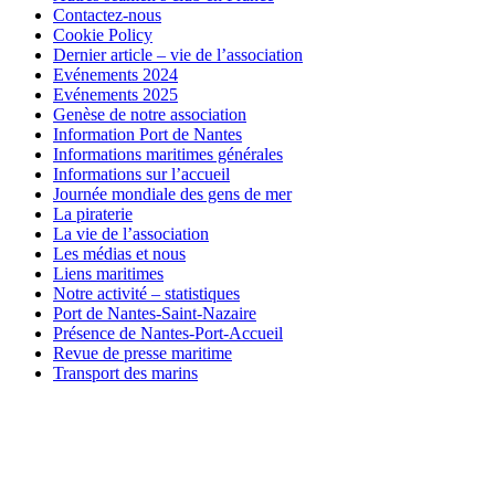
Contactez-nous
Cookie Policy
Dernier article – vie de l’association
Evénements 2024
Evénements 2025
Genèse de notre association
Information Port de Nantes
Informations maritimes générales
Informations sur l’accueil
Journée mondiale des gens de mer
La piraterie
La vie de l’association
Les médias et nous
Liens maritimes
Notre activité – statistiques
Port de Nantes-Saint-Nazaire
Présence de Nantes-Port-Accueil
Revue de presse maritime
Transport des marins