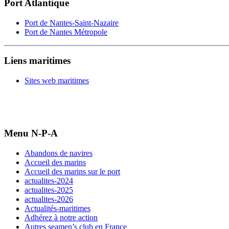
Port Atlantique
Port de Nantes-Saint-Nazaire
Port de Nantes Métropole
Liens maritimes
Sites web maritimes
Menu N-P-A
Abandons de navires
Accueil des marins
Accueil des marins sur le port
actualites-2024
actualites-2025
actualites-2026
Actualités-maritimes
Adhérez à notre action
Autres seamen’s club en France