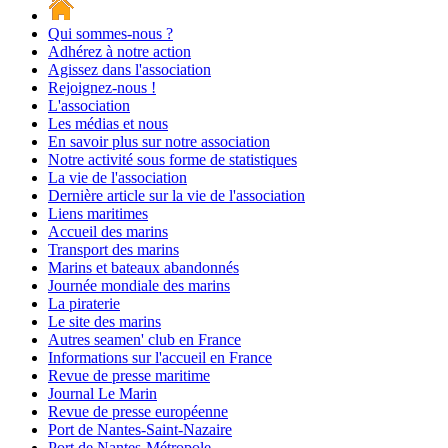
Qui sommes-nous ?
Adhérez à notre action
Agissez dans l'association
Rejoignez-nous !
L'association
Les médias et nous
En savoir plus sur notre association
Notre activité sous forme de statistiques
La vie de l'association
Dernière article sur la vie de l'association
Liens maritimes
Accueil des marins
Transport des marins
Marins et bateaux abandonnés
Journée mondiale des marins
La piraterie
Le site des marins
Autres seamen' club en France
Informations sur l'accueil en France
Revue de presse maritime
Journal Le Marin
Revue de presse européenne
Port de Nantes-Saint-Nazaire
Port de Nantes-Métropole