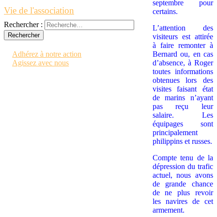
septembre pour
Vie de l'association
certains.
Rechercher :
L’attention des
visiteurs est attirée
Contactez-nous
à faire remonter à
Adhérez à notre action
Bernard ou, en cas
Agissez avec nous
d’absence, à Roger
toutes informations
obtenues lors des
visites faisant état
de marins n’ayant
pas reçu leur
salaire. Les
équipages sont
principalement
philippins et russes.
Compte tenu de la
dépression du trafic
actuel, nous avons
de grande chance
de ne plus revoir
les navires de cet
armement.