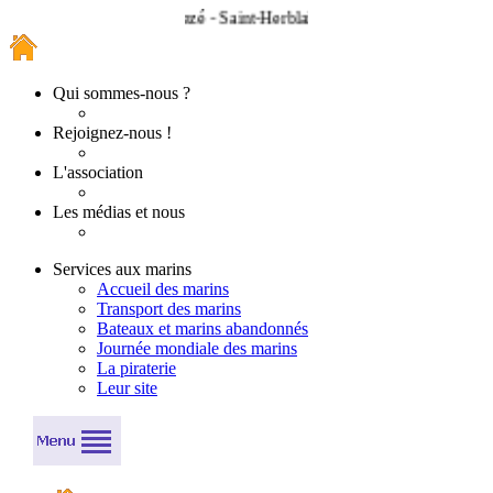
Nantes - Rezé - Saint-Herblain - Bouguenais - Couëron - Indre - C
Qui sommes-nous ?
Rejoignez-nous !
L'association
Les médias et nous
Services aux marins
Accueil des marins
Transport des marins
Bateaux et marins abandonnés
Journée mondiale des marins
La piraterie
Leur site