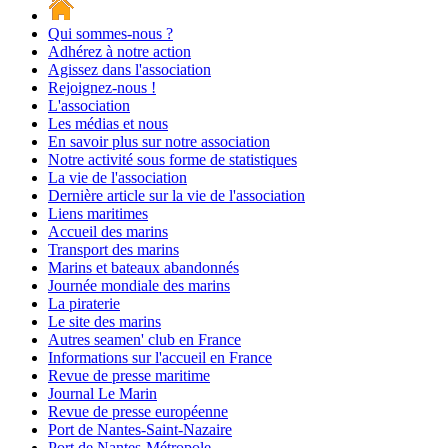
Qui sommes-nous ?
Adhérez à notre action
Agissez dans l'association
Rejoignez-nous !
L'association
Les médias et nous
En savoir plus sur notre association
Notre activité sous forme de statistiques
La vie de l'association
Dernière article sur la vie de l'association
Liens maritimes
Accueil des marins
Transport des marins
Marins et bateaux abandonnés
Journée mondiale des marins
La piraterie
Le site des marins
Autres seamen' club en France
Informations sur l'accueil en France
Revue de presse maritime
Journal Le Marin
Revue de presse européenne
Port de Nantes-Saint-Nazaire
Port de Nantes-Métropole