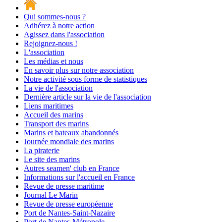
Qui sommes-nous ?
Adhérez à notre action
Agissez dans l'association
Rejoignez-nous !
L'association
Les médias et nous
En savoir plus sur notre association
Notre activité sous forme de statistiques
La vie de l'association
Dernière article sur la vie de l'association
Liens maritimes
Accueil des marins
Transport des marins
Marins et bateaux abandonnés
Journée mondiale des marins
La piraterie
Le site des marins
Autres seamen' club en France
Informations sur l'accueil en France
Revue de presse maritime
Journal Le Marin
Revue de presse européenne
Port de Nantes-Saint-Nazaire
Port de Nantes-Métropole