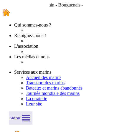
- Rezé - Saint-Herblain - Bouguenais - Couëron - Indre - Cordemais
Qui sommes-nous ?
Rejoignez-nous !
L'association
Les médias et nous
Services aux marins
Accueil des marins
Transport des marins
Bateaux et marins abandonnés
Journée mondiale des marins
La piraterie
Leur site