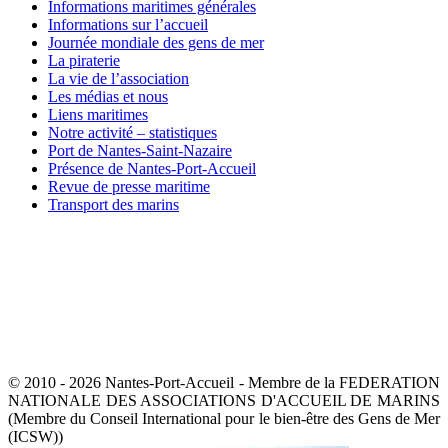
Informations maritimes générales
Informations sur l’accueil
Journée mondiale des gens de mer
La piraterie
La vie de l’association
Les médias et nous
Liens maritimes
Notre activité – statistiques
Port de Nantes-Saint-Nazaire
Présence de Nantes-Port-Accueil
Revue de presse maritime
Transport des marins
© 2010 - 2026 Nantes-Port-Accueil - Membre de la FEDERATION
NATIONALE DES ASSOCIATIONS D'ACCUEIL DE MARINS
(Membre du Conseil International pour le bien-être des Gens de Mer
(ICSW))