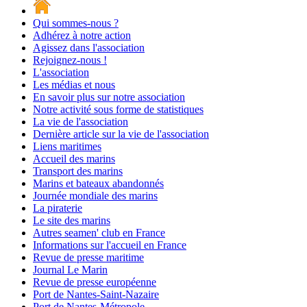
Qui sommes-nous ?
Adhérez à notre action
Agissez dans l'association
Rejoignez-nous !
L'association
Les médias et nous
En savoir plus sur notre association
Notre activité sous forme de statistiques
La vie de l'association
Dernière article sur la vie de l'association
Liens maritimes
Accueil des marins
Transport des marins
Marins et bateaux abandonnés
Journée mondiale des marins
La piraterie
Le site des marins
Autres seamen' club en France
Informations sur l'accueil en France
Revue de presse maritime
Journal Le Marin
Revue de presse européenne
Port de Nantes-Saint-Nazaire
Port de Nantes-Métropole