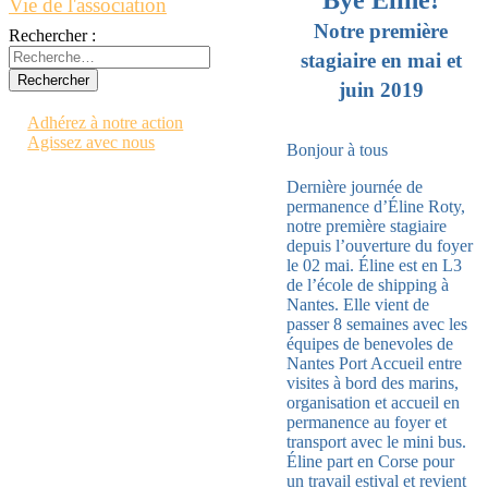
Vie de l'association
Notre première
Rechercher :
stagiaire en mai et
juin 2019
Contactez-nous
Adhérez à notre action
Agissez avec nous
Bonjour à tous
Dernière journée de
permanence d’Éline Roty,
notre première stagiaire
depuis l’ouverture du foyer
le 02 mai. Éline est en L3
de l’école de shipping à
Nantes. Elle vient de
passer 8 semaines avec les
équipes de benevoles de
Nantes Port Accueil entre
visites à bord des marins,
organisation et accueil en
permanence au foyer et
transport avec le mini bus.
Éline part en Corse pour
un travail estival et revient