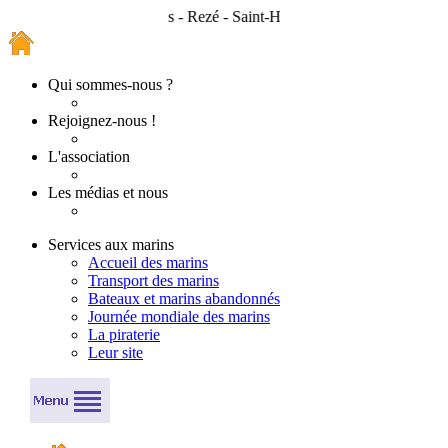
Nantes - Rezé - Saint-Herblain - Bouguenais - Couëron 
Qui sommes-nous ?
Rejoignez-nous !
L'association
Les médias et nous
Services aux marins
Accueil des marins
Transport des marins
Bateaux et marins abandonnés
Journée mondiale des marins
La piraterie
Leur site